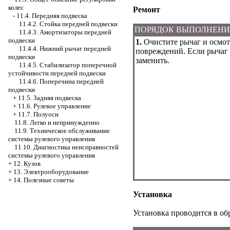
колес
Ремонт
-
11.4. Передняя подвеска
11.4.2. Стойка передней подвески
ПОРЯДОК ВЫПОЛНЕН
11.4.3. Амортизаторы передней
подвески
1.
Очистите рычаг и осмот
11.4.4. Нижний рычаг передней
повреждений. Если рычаг
подвески
заменить.
11.4.5. Стабилизатор поперечной
устойчивости передней подвески
11.4.6. Поперечина передней
подвески
+
11.5. Задняя подвеска
+
11.6. Рулевое управление
+
11.7. Полуоси
11.8. Легко и непринужденно
11.9. Техническое обслуживание
системы рулевого управления
11.10. Диагностика неисправностей
системы рулевого управления
+
12. Кузов
+
13. Электрооборудование
+
14. Полезные советы
Установка
Установка проводится в об