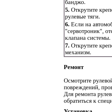
банджо.
5.
Открутите креп
рулевые тяги.
6.
Если на автомо
"сервотроник", о
клапана системы.
7.
Открутите креп
механизм.
Ремонт
Осмотрите рулево
повреждений, пров
Для ремонта руле
обратиться к спец
Установка