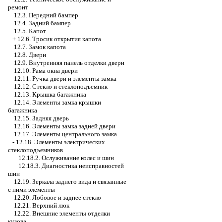
ремонт
12.3. Передний бампер
12.4. Задний бампер
12.5. Капот
+
12.6. Тросик открытия капота
12.7. Замок капота
12.8. Двери
12.9. Внутренняя панель отделки двери
12.10. Рама окна двери
12.11. Ручка двери и элементы замка
12.12. Стекло и стеклоподъемник
12.13. Крышка багажника
12.14. Элементы замка крышки
багажника
12.15. Задняя дверь
12.16. Элементы замка задней двери
12.17. Элементы центрального замка
-
12.18. Элементы электрических
стеклоподъемников
12.18.2. Ослуживание колес и шин
12.18.3. Диагностика неисправностей
шин
12.19. Зеркала заднего вида и связанные
с ними элементы
12.20. Лобовое и заднее стекло
12.21. Верхний люк
12.22. Внешние элементы отделки
кузова