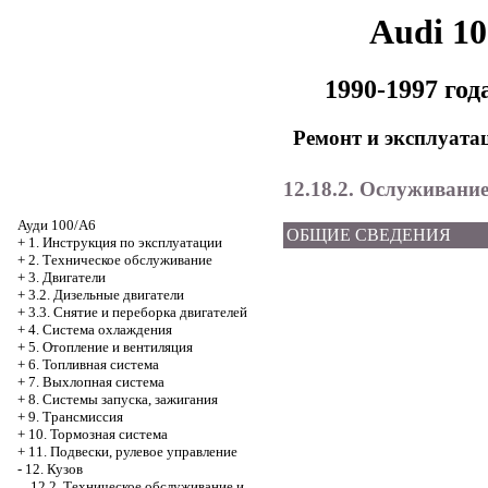
Audi 1
1990-1997 го
Ремонт и эксплуата
12.18.2. Ослуживани
Ауди 100/А6
ОБЩИЕ СВЕДЕНИЯ
+
1. Инструкция по эксплуатации
+
2. Техническое обслуживание
+
3. Двигатели
+
3.2. Дизельные двигатели
+
3.3. Снятие и переборка двигателей
+
4. Система охлаждения
+
5. Отопление и вентиляция
+
6. Топливная система
+
7. Выхлопная система
+
8. Системы запуска, зажигания
+
9. Трансмиссия
+
10. Тормозная система
+
11. Подвески, рулевое управление
-
12. Кузов
12.2. Техническое обслуживание и