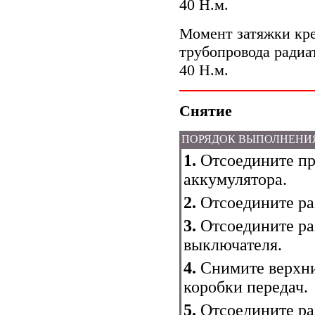
40 Н.м.
Момент затяжки кр
трубопровода ради
40 Н.м.
Снятие
ПОРЯДОК ВЫПОЛНЕНИ
1.
Отсоедините пр
аккумулятора.
2.
Отсоедините ра
3.
Отсоедините ра
выключателя.
4.
Снимите верхни
коробки передач.
5.
Отсоедините ра