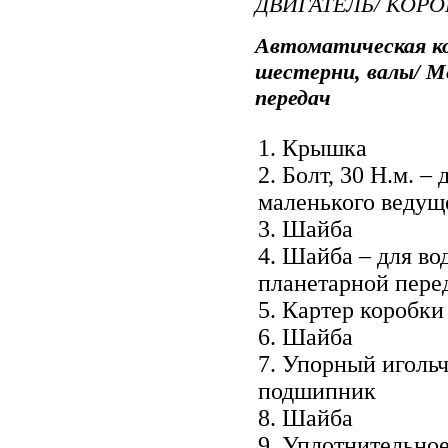
ДВИГАТЕЛЬ/ КОРО
Автоматическая ко
шестерни, валы/ М
передач
1. Крышка
2. Болт, 30 Н.м. – 
маленького ведущ
3. Шайба
4. Шайба – для во
планетарной пере
5. Картер коробки
6. Шайба
7. Упорный иголь
подшипник
8. Шайба
9. Уплотнительно