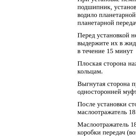
подшипник, устано
водило планетарной 
планетарной переда
Перед установкой н
выдержите их в жид
в течение 15 минут
Плоская сторона на
кольцам.
Выгнутая сторона п
односторонней муфт
После установки ст
маслоотражатель 18
Маслоотражатель 18
коробки передач (в