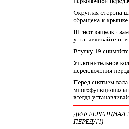
парковочной переда
Округлая сторона ш
обращена к крышке
Штифт защелки замк
устанавливайте при
Втулку 19 снимайте
Уплотнительное кол
переключения перед
Перед снятием вала
многофункциональн
всегда устанавливай
ДИФФЕРЕНЦИАЛ (
ПЕРЕДАЧ)