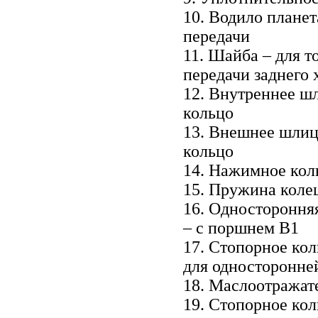
10. Водило плане
передачи
11. Шайба – для т
передачи заднего 
12. Внутреннее ш
кольцо
13. Внешнее шлиц
кольцо
14. Нажимное кол
15. Пружина коле
16. Одностороння
– с поршнем В1
17. Стопорное кол
для односторонне
18. Маслоотражат
19. Стопорное кол