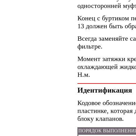
односторонней муф
Конец с буртиком п
13 должен быть обр
Всегда заменяйте с
фильтре.
Момент затяжки кр
охлаждающей жидко
Н.м.
Идентификация
Кодовое обозначени
пластинке, которая
блоку клапанов.
ПОРЯДОК ВЫПОЛНЕНИ