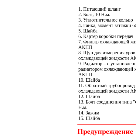
1. Питающий шланг
2. Болт, 10 Н.м.
3. Уплотнительное кольцо
4. Гайка, момент затяжки 6
5. Шайба
6. Картер коробки передач
7. Фильтр охлаждающей ж
АКПП
8. Щуп для измерения уров
охлаждающей жидкости 
9. Радиатор – с установле
радиатором охлаждающей 
АКПП
10. Шайба
11. Обратный трубопровод
охлаждающей жидкости 
12. Шайба
13. Болт соединения типа "
Н.м.
14. Зажим
15. Шайба
Предупреждение