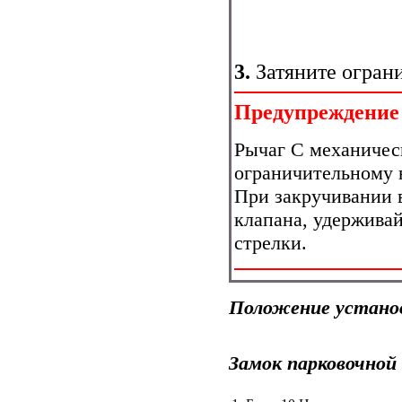
3.
Затяните ограни
Предупреждение
Рычаг С механичес
ограничительному 
При закручивании 
клапана, удерживай
стрелки.
Положение устано
Замок парковочной