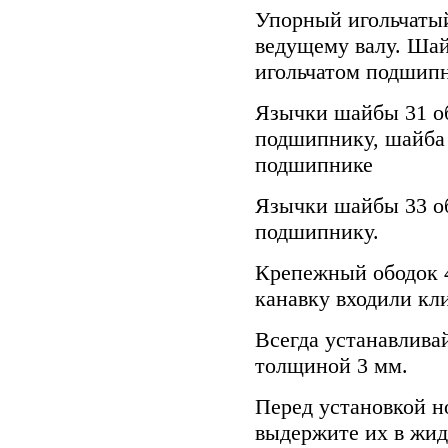
Упорный игольчаты
ведущему валу. Шай
игольчатом подшипн
Язычки шайбы 31 о
подшипнику, шайба 
подшипнике
Язычки шайбы 33 о
подшипнику.
Крепежный ободок 4
канавку входили к
Всегда устанавлива
толщиной 3 мм.
Перед установкой н
выдержите их в жид