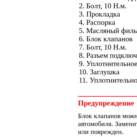
2. Болт, 10 Н.м.
3. Прокладка
4. Распорка
5. Масляный филь
6. Блок клапанов
7. Болт, 10 Н.м.
8. Разъем подклю
9. Уплотнительно
10. Заглушка
11. Уплотнительн
Предупреждение
Блок клапанов можн
автомобиля. Заменит
или поврежден.