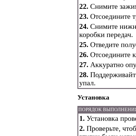
22.
Снимите зажим
23.
Отсоедините т
24.
Снимите нижни
коробки передач.
25.
Отведите полу
26.
Отсоедините ко
27.
Аккуратно опу
28.
Поддерживайте
упал.
Установка
ПОРЯДОК ВЫПОЛНЕНИ
1.
Установка прово
2.
Проверьте, что