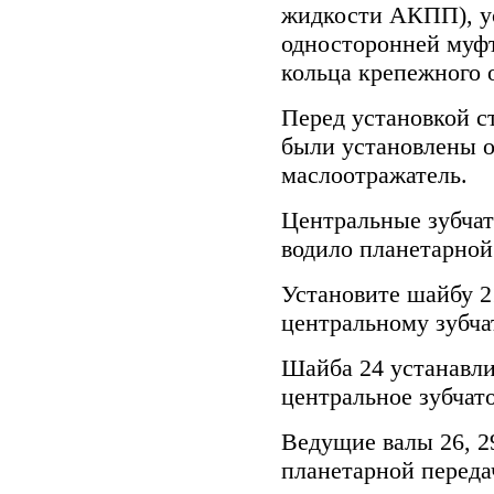
жидкости АКПП), ус
односторонней муфт
кольца крепежного 
Перед установкой ст
были установлены о
маслоотражатель.
Центральные зубчат
водило планетарной
Установите шайбу 2
центральному зубча
Шайба 24 устанавли
центральное зубчато
Ведущие валы 26, 2
планетарной переда