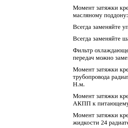
Момент затяжки кр
масляному поддону:
Всегда заменяйте уп
Всегда заменяйте шай
Фильтр охлаждающе
передач можно заме
Момент затяжки кре
трубопровода ради
Н.м.
Момент затяжки кр
АКПП к питающему 
Момент затяжки кр
жидкости 24 радиат