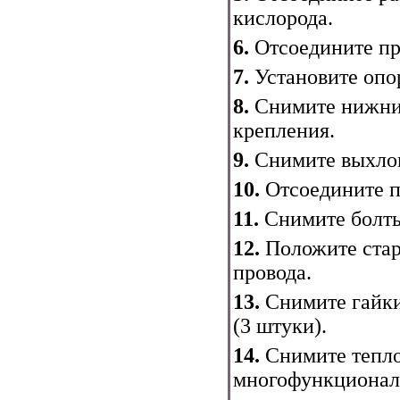
кислорода.
6.
Отсоедините пр
7.
Установите опор
8.
Снимите нижний
крепления.
9.
Снимите выхлоп
10.
Отсоедините п
11.
Снимите болты
12.
Положите стар
провода.
13.
Снимите гайки
(3 штуки).
14.
Снимите тепл
многофункционал