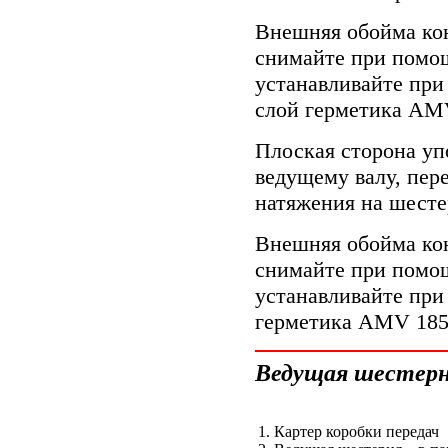
Внешняя обойма ко
снимайте при помо
устанавливайте при
слой герметика AM
Плоская сторона уп
ведущему валу, пер
натяжения на шесте
Внешняя обойма ко
снимайте при помо
устанавливайте при
герметика AMV 185
Ведущая шестер
1. Картер коробки передач