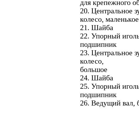
для крепежного о
20. Центральное з
колесо, маленькое
21. Шайба
22. Упорный игол
подшипник
23. Центральное з
колесо,
большое
24. Шайба
25. Упорный игол
подшипник
26. Ведущий вал,