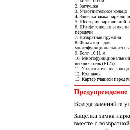
1. Болт, 10 Н.м.
2. Заглушка
3. Уплотнительное кольцо
4. Защелка замка парковоч
5. Шестерня парковочной п
6. Штифт защелки замка п
передачи
7. Возвратная пружина
8. Фиксатор – для
многофункционального вы
9. Болт, 10 Н. м.
10. Многофункциональны
выключатель (F125)
11. Уплотнительное кольцо
12. Колпачок
13. Картер главной передач
Предупреждение
Всегда заменяйте уп
Защелка замка парк
вместе с возвратно