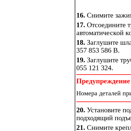
16.
Снимите зажим
17.
Отсоедините т
автоматической к
18.
Заглушите шла
357 853 586 В.
19.
Заглушите тру
055 121 324.
Предупреждение
Номера деталей при
20.
Установите по
подходящий подъ
21.
Снимите крепл