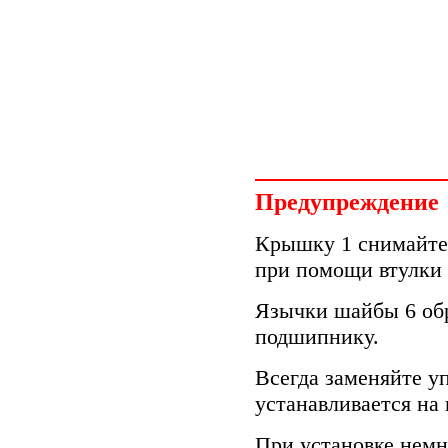
Предупреждение
Крышку 1 снимайте 
при помощи втулки 
Язычки шайбы 6 об
подшипнику.
Всегда заменяйте у
устанавливается на
При установке немн