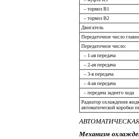
– тормоз В1
– тормоз В2
Двигатель
Передаточное число главн
Передаточное число:
– 1-ая передача
– 2-ая передача
– 3-я передача
– 4-ая передача
– передача заднего хода
Радиатор охлаждения жид
автоматической коробки п
АВТОМАТИЧЕСКАЯ
Механизм охлажден