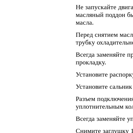
Не запускайте двига
масляный поддон бы
масла.
Перед снятием мас
трубку охладительн
Всегда заменяйте пр
прокладку.
Установите распорку
Установите сальник
Разъем подключения
уплотнительным ко
Всегда заменяйте уп
Снимите заглушку 1