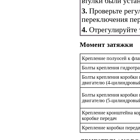
втулки были уста
3.
Проверьте регу
переключения пер
4.
Отрегулируйте т
Момент затяжки
Крепление полуосей к фл
Болты крепления гидротр
Болты крепления коробки 
двигателю (4-цилиндровы
Болты крепления коробки 
двигателю (5-цилиндровы
Крепление кронштейна кор
коробке передач
Крепление коробки переда