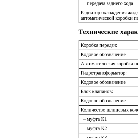
– передача заднего хода
Радиатор охлаждения жид
автоматической коробки п
Технические хара
Коробка передач:
Кодовое обозначение
Автоматическая коробка п
Гидротрансформатор:
Кодовое обозначение
Блок клапанов:
Кодовое обозначение
Количество шлицевых кол
– муфта К1
– муфта К2
– муфта К3