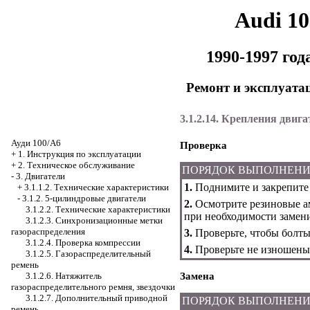
Audi 1
1990-1997 го
Ремонт и эксплуата
3.1.2.14. Крепления двига
Ауди 100/А6
Проверка
+
1. Инструкция по эксплуатации
+
2. Техническое обслуживание
ПОРЯДОК ВЫПОЛНЕН
-
3. Двигатели
1.
Поднимите и закрепите
+
3.1.1.2. Технические характеристики
-
3.1.2. 5-цилиндровые двигатели
2.
Осмотрите резиновые ам
3.1.2.2. Технические характеристики
при необходимости замени
3.1.2.3. Синхронизационные метки
газораспределения
3.
Проверьте, чтобы болты
3.1.2.4. Проверка компрессии
4.
Проверьте не изношены
3.1.2.5. Газораспределительный
ремень
3.1.2.6. Натяжитель
Замена
газораспределительного ремня, звездочки
3.1.2.7. Дополнительный приводной
ПОРЯДОК ВЫПОЛНЕН
ремень