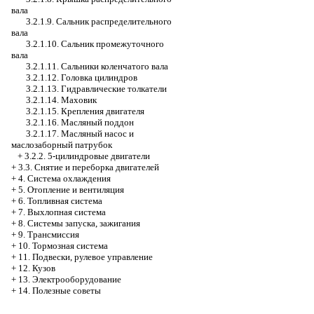
вала
3.2.1.9. Сальник распределительного
вала
3.2.1.10. Сальник промежуточного
вала
3.2.1.11. Сальники коленчатого вала
3.2.1.12. Головка цилиндров
3.2.1.13. Гидравлические толкатели
3.2.1.14. Маховик
3.2.1.15. Крепления двигателя
3.2.1.16. Масляный поддон
3.2.1.17. Масляный насос и
маслозаборный патрубок
+
3.2.2. 5-цилиндровые двигатели
+
3.3. Снятие и переборка двигателей
+
4. Система охлаждения
+
5. Отопление и вентиляция
+
6. Топливная система
+
7. Выхлопная система
+
8. Системы запуска, зажигания
+
9. Трансмиссия
+
10. Тормозная система
+
11. Подвески, рулевое управление
+
12. Кузов
+
13. Электрооборудование
+
14. Полезные советы