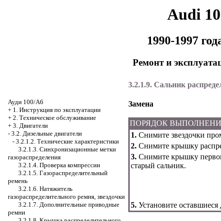
Audi 1
1990-1997 го
Ремонт и эксплуата
3.2.1.9. Сальник распред
Ауди 100/А6
Замена
+
1. Инструкция по эксплуатации
+
2. Техническое обслуживание
ПОРЯДОК ВЫПОЛНЕН
+
3. Двигатели
-
3.2. Дизельные двигатели
1.
Снимите звездочки пром
-
3.2.1.2. Технические характеристики
2.
Снимите крышку распре
3.2.1.3. Синхронизационные метки
3.
Снимите крышку первог
газораспределения
3.2.1.4. Проверка компрессии
старый сальник.
3.2.1.5. Газораспределительный
ремень
3.2.1.6. Натяжитель
газораспределительного ремня, звездочки
3.2.1.7. Дополнительные приводные
5.
Установите оставшиеся 
ремни
3.2.1.8. Крышка распределительного