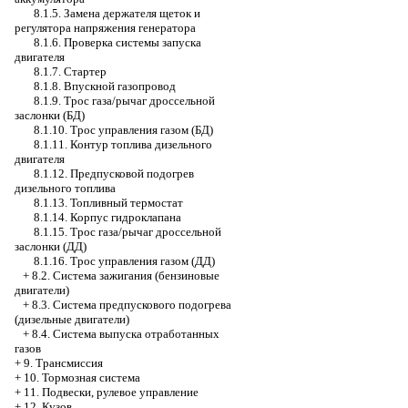
8.1.5. Замена держателя щеток и
регулятора напряжения генератора
8.1.6. Проверка системы запуска
двигателя
8.1.7. Стартер
8.1.8. Впускной газопровод
8.1.9. Трос газа/рычаг дроссельной
заслонки (БД)
8.1.10. Трос управления газом (БД)
8.1.11. Контур топлива дизельного
двигателя
8.1.12. Предпусковой подогрев
дизельного топлива
8.1.13. Топливный термостат
8.1.14. Корпус гидроклапана
8.1.15. Трос газа/рычаг дроссельной
заслонки (ДД)
8.1.16. Трос управления газом (ДД)
+
8.2. Система зажигания (бензиновые
двигатели)
+
8.3. Система предпускового подогрева
(дизельные двигатели)
+
8.4. Система выпуска отработанных
газов
+
9. Трансмиссия
+
10. Тормозная система
+
11. Подвески, рулевое управление
+
12. Кузов