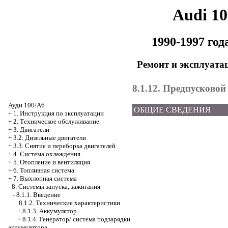
Audi 1
1990-1997 го
Ремонт и эксплуата
8.1.12. Предпусковой
Ауди 100/А6
ОБЩИЕ СВЕДЕНИЯ
+
1. Инструкция по эксплуатации
+
2. Техническое обслуживание
+
3. Двигатели
+
3.2. Дизельные двигатели
+
3.3. Снятие и переборка двигателей
+
4. Система охлаждения
+
5. Отопление и вентиляция
+
6. Топливная система
+
7. Выхлопная система
-
8. Системы запуска, зажигания
-
8.1.1. Введение
8.1.2. Технические характеристики
+
8.1.3. Аккумулятор
+
8.1.4. Генератор/ система подзарядки
аккумулятора