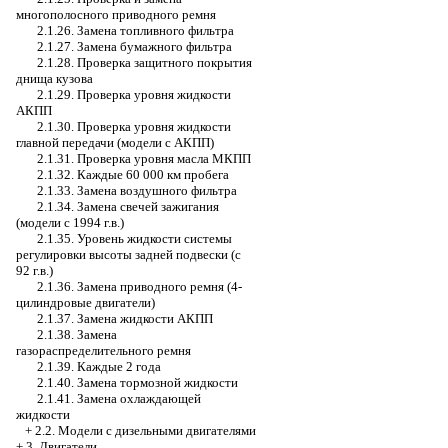
многополосного приводного ремня
2.1.26. Замена топливного фильтра
2.1.27. Замена бумажного фильтра
2.1.28. Проверка защитного покрытия
днища кузова
2.1.29. Проверка уровня жидкости
АКПП
2.1.30. Проверка уровня жидкости
главной передачи (модели с АКПП)
2.1.31. Проверка уровня масла МКПП
2.1.32. Каждые 60 000 км пробега
2.1.33. Замена воздушного фильтра
2.1.34. Замена свечей зажигания
(модели с 1994 г.в.)
2.1.35. Уровень жидкости системы
регулировки высоты задней подвески (с
92 г.в.)
2.1.36. Замена приводного ремня (4-
цилиндровые двигатели)
2.1.37. Замена жидкости АКПП
2.1.38. Замена
газораспределительного ремня
2.1.39. Каждые 2 года
2.1.40. Замена тормозной жидкости
2.1.41. Замена охлаждающей
жидкости
+
2.2. Модели с дизельными двигателями
+
3. Двигатели