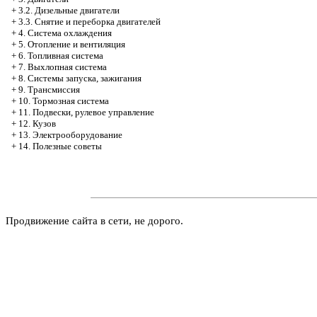
+
3.2. Дизельные двигатели
+
3.3. Снятие и переборка двигателей
+
4. Система охлаждения
+
5. Отопление и вентиляция
+
6. Топливная система
+
7. Выхлопная система
+
8. Системы запуска, зажигания
+
9. Трансмиссия
+
10. Тормозная система
+
11. Подвески, рулевое управление
+
12. Кузов
+
13. Электрооборудование
+
14. Полезные советы
Продвижение сайта в сети, не дорого.