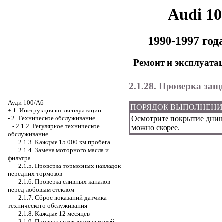
Audi 1
1990-1997 го
Ремонт и эксплуата
2.1.28. Проверка за
Ауди 100/А6
ПОРЯДОК ВЫПОЛНЕН
+
1. Инструкция по эксплуатации
Осмотрите покрытие днищ
-
2. Техническое обслуживание
-
2.1.2. Регулярное техническое
можно скорее.
обслуживание
2.1.3. Каждые 15 000 км пробега
2.1.4. Замена моторного масла и
фильтра
2.1.5. Проверка тормозных накладок
передних тормозов
2.1.6. Проверка сливных каналов
перед лобовым стеклом
2.1.7. Сброс показаний датчика
технического обслуживания
2.1.8. Каждые 12 месяцев
2.1.9. Проверка стеклоомывателей