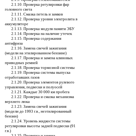
2.1.10. Проверка регулировки фар
головного света
2.1.11. Смазка петель и замков
2.1.12. Проверка уровня электролита в
аккумуляторе
2.1.13. Проверка модуля памяти ЭБУ
2.1.14. Проверка на наличие утечек
2.1.15. Проверка содержания
антифриза
2.1.16. Замена свечей зажигания
(модели на этилированном бензине)
2.1.17. Проверка и замена клиновых
приводных ремней
2.1.18. Проверка тормозной системы
2.1.19. Проверка системы выпуска
отработавших газов
2.1.20. Проверка элементов рулевого
управления, подвески и полуосей
2.1.21. Каждые 30 000 км пробега
2.1.22. Проверка и смазка механизма
верхнего люка
2.1.23. Замена свечей зажигания
(модели до 1993 г.в., неэтилированный
бензин)
2.1.24. Уровень жидкости системы
регулировки высоты задней подвески (91
г.в.)
2.1.25. Проверка и замена