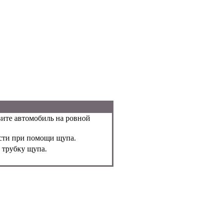
вите автомобиль на ровной
сти при помощи щупа.
 трубку щупа.