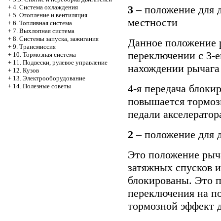
3
– положение для 
+
4. Система охлаждения
+
5. Отопление и вентиляция
местности
+
6. Топливная система
+
7. Выхлопная система
+
8. Системы запуска, зажигания
Данное положение 
+
9. Трансмиссия
переключении с 3-е
+
10. Тормозная система
+
11. Подвески, рулевое управление
нахождении рычага 
+
12. Кузов
+
13. Электрооборудование
4-я передача блоки
+
14. Полезные советы
повышается тормоз
педали акселератор
2
– положение для д
Это положение рыч
затяжных спусков и
блокированы. Это п
переключения на п
тормозной эффект д