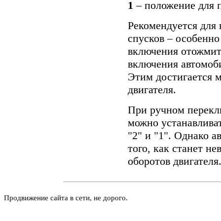
1
– положение для 
Рекомендуется для 
спусков – особенно
включения отожмит
включения автомоби
Этим достигается 
двигателя.
При ручном перекл
можно устанавливат
"2" и "1". Однако 
того, как станет н
оборотов двигателя
Продвижение сайта в сети, не дорого.